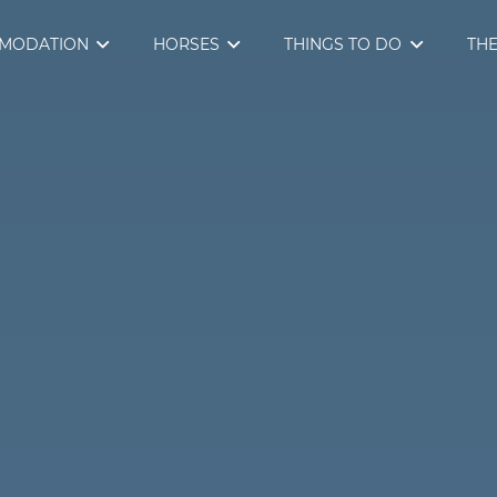
MODATION
HORSES
THINGS TO DO
THE