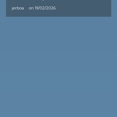
jerboa
on
19/02/2026