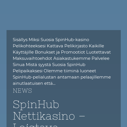
Sisällys Miksi Suosia SpinHub-kasino
Pelikohteeksesi Kattava Pelikirjasto Kaikille
Käyttäjille Bonukset ja Promootiot Luotettavat
Maksuvaihtoehdot Asiakastukemme Palvelee
Sinua Mistä syystä Suosia SpinHub
Pelipaikaksesi Olemme tiiminä luoneet
SpinHub-pelialustan antamaan pelaajillemme
ainutlaatuisen että…
NEWS
SpinHub
Nettikasino –