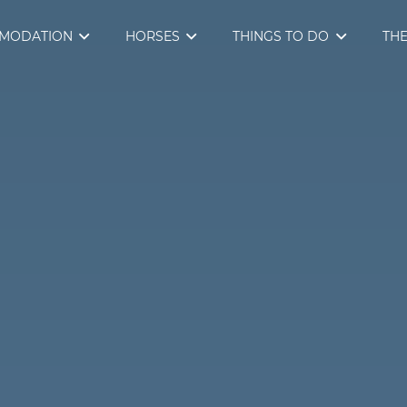
MODATION
HORSES
THINGS TO DO
THE