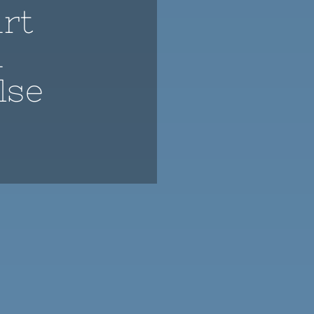
årt
a
lse