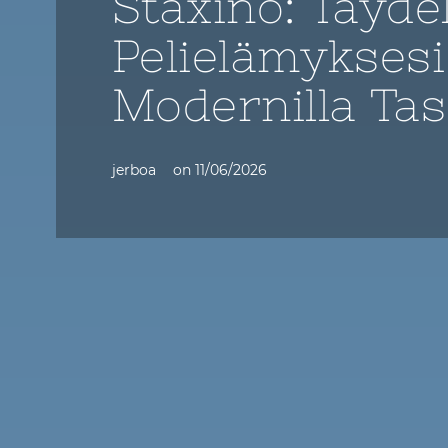
Staxino: Täyde
Pelielämyksesi
Modernilla Tas
jerboa
on
11/06/2026