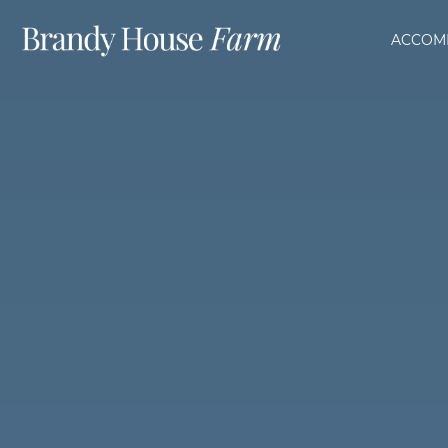
ACCOM