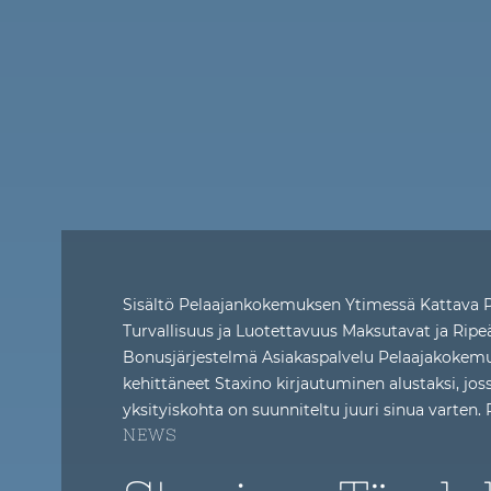
Sisältö Pelaajankokemuksen Ytimessä Kattava P
Turvallisuus ja Luotettavuus Maksutavat ja Ripe
Bonusjärjestelmä Asiakaspalvelu Pelaajakoke
kehittäneet Staxino kirjautuminen alustaksi, jos
yksityiskohta on suunniteltu juuri sinua varte
NEWS