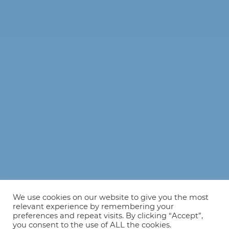
We use cookies on our website to give you the most
relevant experience by remembering your
preferences and repeat visits. By clicking “Accept”,
you consent to the use of ALL the cookies.