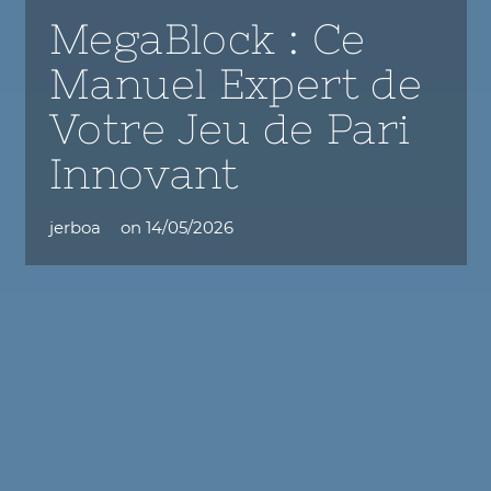
MegaBlock : Ce
Manuel Expert de
Votre Jeu de Pari
Innovant
jerboa
on
14/05/2026