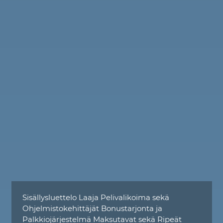
Sisällysluettelo Laaja Pelivalikoima sekä
Ohjelmistokehittäjät Bonustarjonta ja
Palkkiojärjestelmä Maksutavat sekä Ripeät