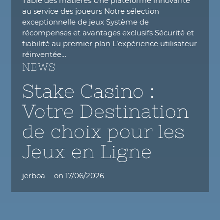
Table des matières Une plateforme innovante
au service des joueurs Notre sélection
exceptionnelle de jeux Système de
récompenses et avantages exclusifs Sécurité et
fiabilité au premier plan L’expérience utilisateur
réinventée…
NEWS
Stake Casino :
Votre Destination
de choix pour les
Jeux en Ligne
jerboa
on
17/06/2026