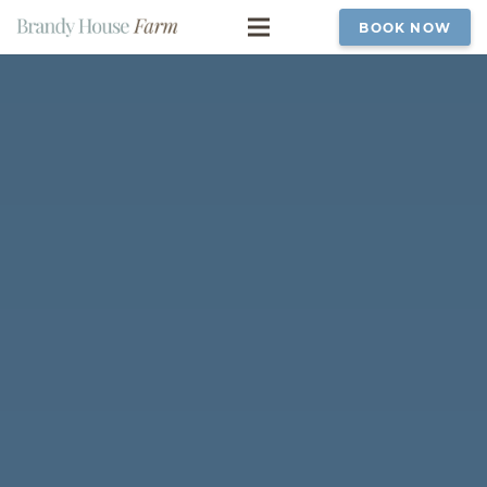
BOOK NOW