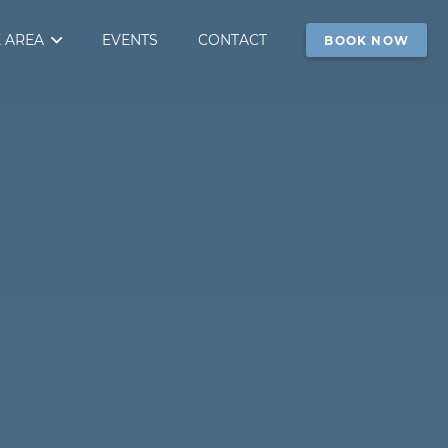
 AREA
EVENTS
CONTACT
BOOK NOW