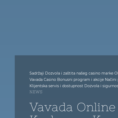
Sadržaji Dozvola i zaštita našeg casino marke Ob
Vavada Casino Bonusni program i akcije Načini pl
Klijentska servis i dostupnost Dozvola i sigurno
NEWS
Vavada Online