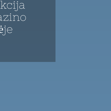
kcija
azino
ėje