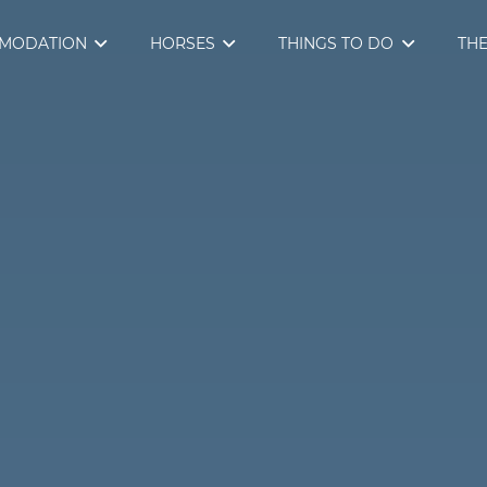
MODATION
HORSES
THINGS TO DO
THE