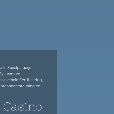
ele Speelparadijs
 Systeem en
ssnelheid Certificering,
antenondersteuning en…
 Casino