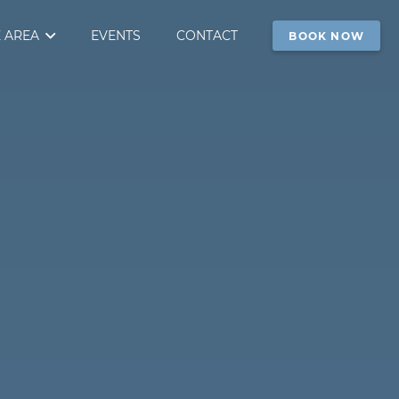
 AREA
EVENTS
CONTACT
BOOK NOW