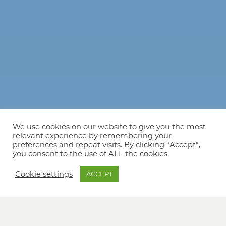
We use cookies on our website to give you the most
relevant experience by remembering your
preferences and repeat visits. By clicking “Accept”,
you consent to the use of ALL the cookies.
Cookie settings
ACCEPT