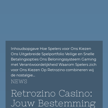
Inhoudsopgave Hoe Spelers voor Ons Kiezen
Ons Uitgebreide Spelportfolio Veilige en Snelle
Betalingsopties Ons Beloningssysteem Gaming
met Verantwoordelijkheid Waarom Spelers zich
voor Ons Kiezen Op Retrozino combineren wij
de nostalgie…
NEWS
Retrozino Casino:
Jouw Bestemming