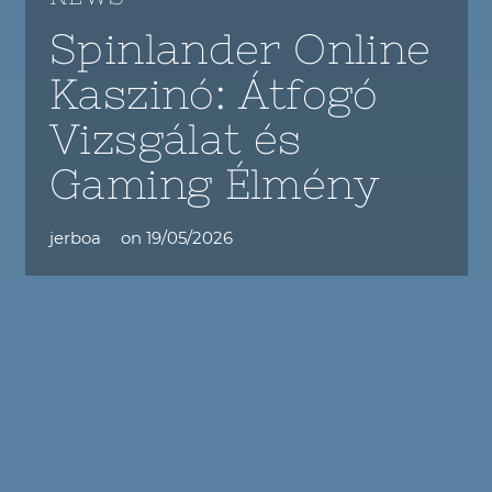
Spinlander Online
Kaszinó: Átfogó
Vizsgálat és
Gaming Élmény
jerboa
on
19/05/2026