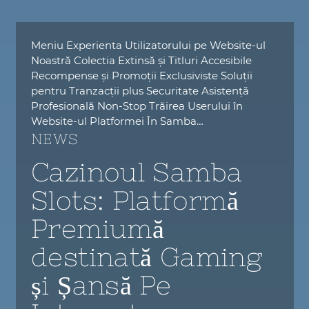
Meniu Experienta Utilizatorului pe Website-ul
Noastră Colectia Extinsă și Titluri Accesibile
Recompense și Promoții Exclusiviste Soluții
pentru Tranzacții plus Securitate Asistență
Profesională Non-Stop Trăirea Userului în
Website-ul Platformei În Samba…
NEWS
Cazinoul Samba
Slots: Platformă
Premiumă
destinată Gaming
și Șansă Pe