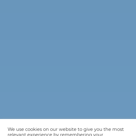
We use cookies on our website to give you the most
relevant experience by remembering your