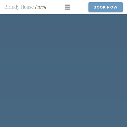
BOOK NOW