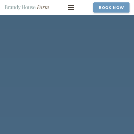
BOOK NOW