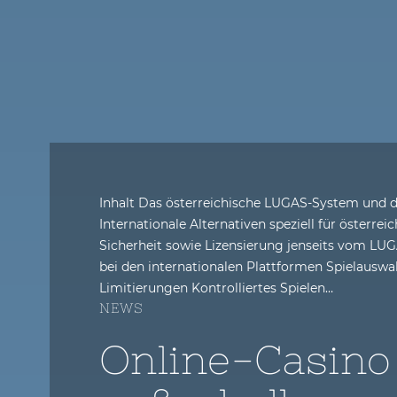
Inhalt Das österreichische LUGAS-System und
Internationale Alternativen speziell für österrei
Sicherheit sowie Lizensierung jenseits vom L
bei den internationalen Plattformen Spielauswa
Limitierungen Kontrolliertes Spielen…
NEWS
Online-Casino