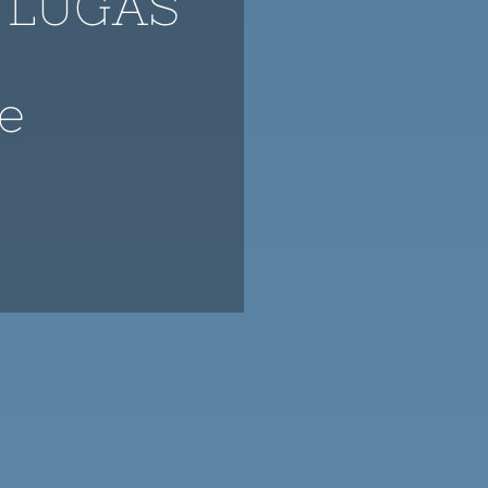
n LUGAS
e
e