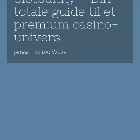
totale guide til et
premium casino-
univers
jerboa
on
13/02/2026