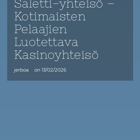
Saletti-yhteisö –
Kotimaisten
Pelaajien
Luotettava
Kasinoyhteisö
jerboa
on
13/02/2026