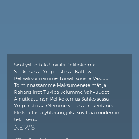
Sisällysluettelo Uniikki Pelikokemus
Sähköisessä Ympäristössä Kattava
Pelivalikoimamme Turvallisuus ja Vastuu
Toiminnassamme Maksumenetelmät ja
Rahansiirrot Tukipalvelumme Vahvuudet
Ainutlaatuinen Pelikokemus Sähköisessä
Ympäristössä Olemme yhdessä rakentaneet
klikkaa tästä yhteisön, joka sovittaa modernin
teknisen…
NEWS