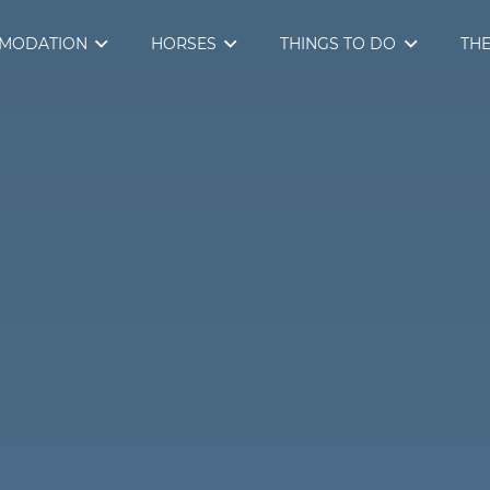
MODATION
HORSES
THINGS TO DO
THE