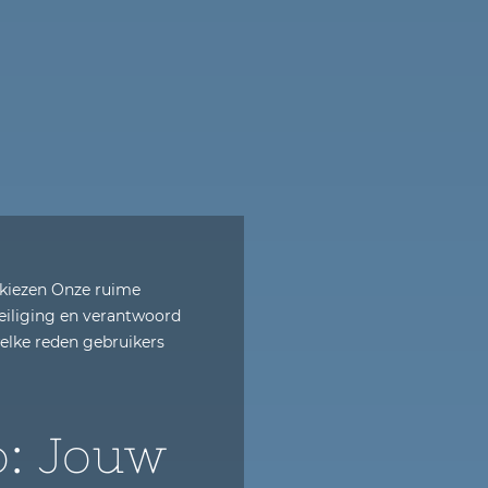
 kiezen Onze ruime
veiliging en verantwoord
welke reden gebruikers
o: Jouw