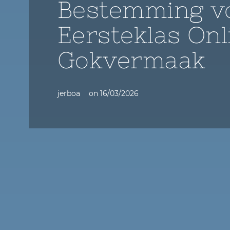
Bestemming v
Eersteklas Onl
Gokvermaak
jerboa
on
16/03/2026