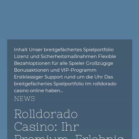
Inhalt Unser breitgefächertes Spielportfolio
Lizenz und Sicherheitsmaßnahmen Flexible
Bezahloptionen für alle Spieler Großzügige
Bonusaktionen und VIP-Programm
Erstklassiger Support rund um die Uhr Das
breitgefächertes Spielportfolio Im rolldorado
casino online haben…
NEWS
Rolldorado
Casino: Ihr