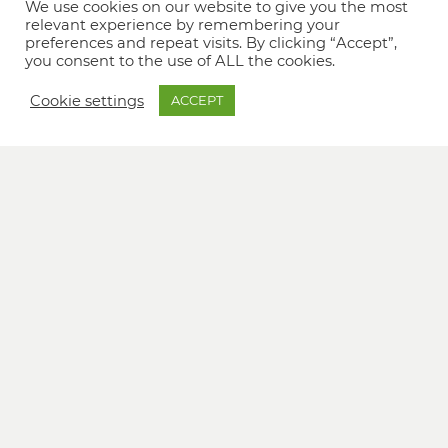
We use cookies on our website to give you the most
relevant experience by remembering your
preferences and repeat visits. By clicking “Accept”,
you consent to the use of ALL the cookies.
Cookie settings
ACCEPT