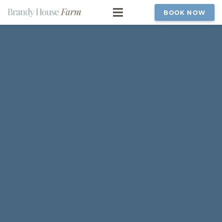
BOOK NOW