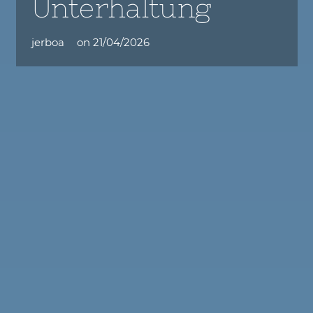
Unterhaltung
jerboa
on
21/04/2026