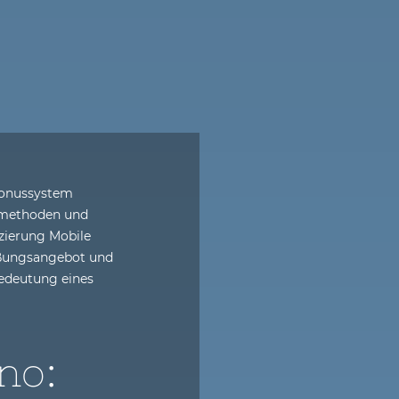
Bonussystem
gsmethoden und
zierung Mobile
üßungsangebot und
edeutung eines
no: