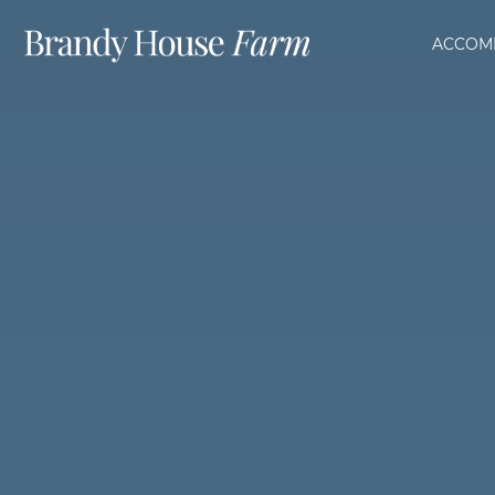
ACCOM