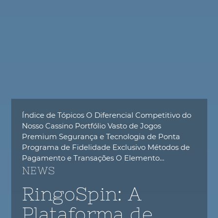
Índice de Tópicos O Diferencial Competitivo do
Nosso Cassino Portfólio Vasto de Jogos
Premium Segurança e Tecnologia de Ponta
Programa de Fidelidade Exclusivo Métodos de
Pagamento e Transações O Elemento…
NEWS
RingoSpin: A
Plataforma de