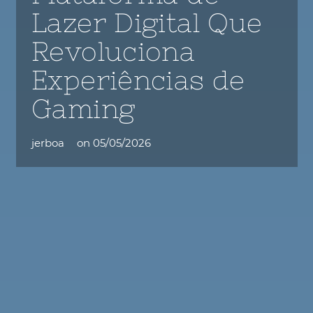
Lazer Digital Que
Revoluciona
Experiências de
Gaming
jerboa
on
05/05/2026