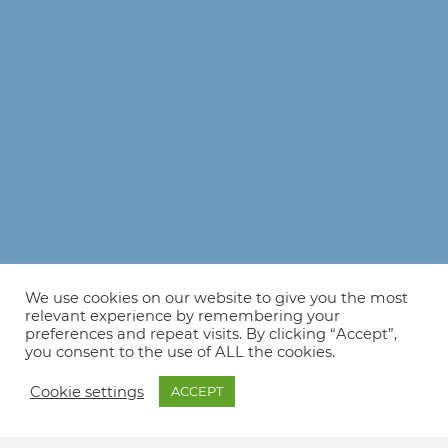
We use cookies on our website to give you the most
relevant experience by remembering your
preferences and repeat visits. By clicking “Accept”,
you consent to the use of ALL the cookies.
Cookie settings
ACCEPT