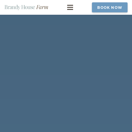
BOOK NOW