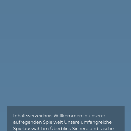
Inhaltsverzeichnis Willkommen in unserer
aufregenden Spielwelt Unsere umfangreiche
Spielauswahl im Überblick Sichere und rasche