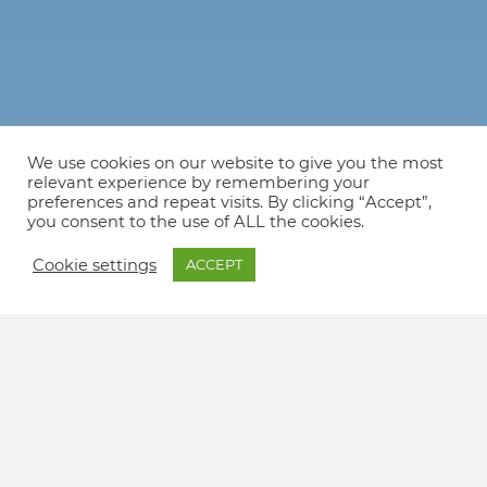
We use cookies on our website to give you the most
relevant experience by remembering your
preferences and repeat visits. By clicking “Accept”,
you consent to the use of ALL the cookies.
Cookie settings
ACCEPT