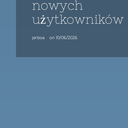
nowych
użytkowników
jerboa
on
10/06/2026