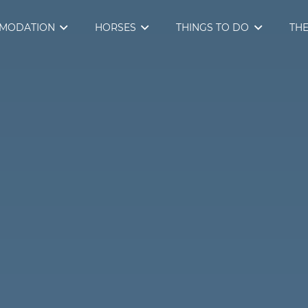
MODATION
HORSES
THINGS TO DO
THE