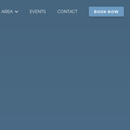
 AREA
EVENTS
CONTACT
BOOK NOW