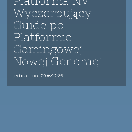
Platforma NV –
Wyczerpujący
Guide po
Platformie
Gamingowej
Nowej Generacji
jerboa
on
10/06/2026