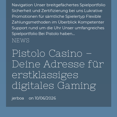
Navigation Unser breitgefächertes Spielportfolio
Sicherheit und Zertifizierung bei uns Lukrative
Promotionen für sämtliche Spielertyp Flexible
Zahlungsmethoden im Überblick Kompetenter
Support rund um die Uhr Unser umfangreiches
Spielportfolio Bei Pistolo haben…
NEWS
Pistolo Casino –
Deine Adresse für
erstklassiges
digitales Gaming
jerboa
on
10/06/2026