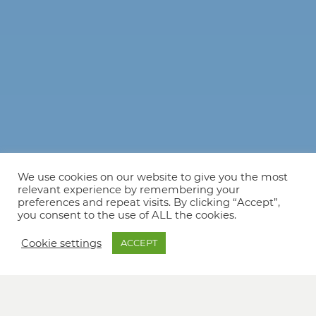
We use cookies on our website to give you the most
relevant experience by remembering your
preferences and repeat visits. By clicking “Accept”,
you consent to the use of ALL the cookies.
Cookie settings
ACCEPT