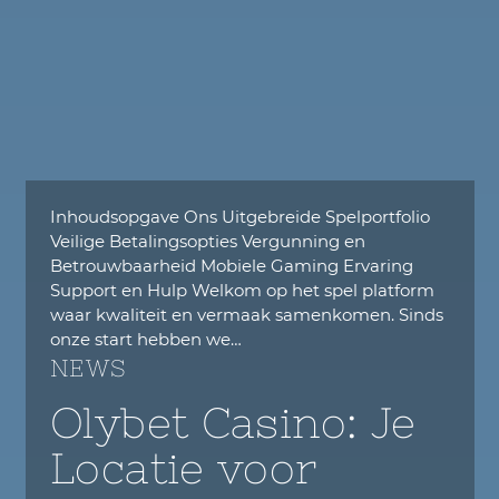
Inhoudsopgave Ons Uitgebreide Spelportfolio
Veilige Betalingsopties Vergunning en
Betrouwbaarheid Mobiele Gaming Ervaring
Support en Hulp Welkom op het spel platform
waar kwaliteit en vermaak samenkomen. Sinds
onze start hebben we…
NEWS
Olybet Casino: Je
Locatie voor