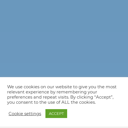
We use cookies on our website to give you the most
relevant experience by remembering your
preferences and repeat visits. By clicking “Accept”,
you consent to the use of ALL the cookies.
Cookie settings
ACCEPT