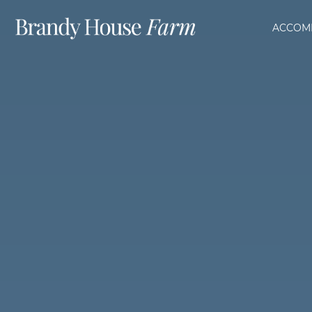
ACCOM