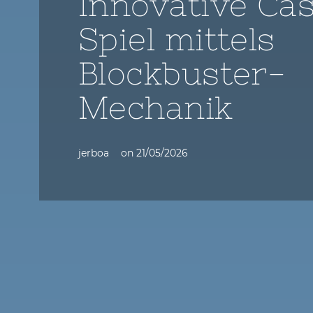
Innovative Ca
Spiel mittels
Blockbuster-
Mechanik
jerboa
on
21/05/2026