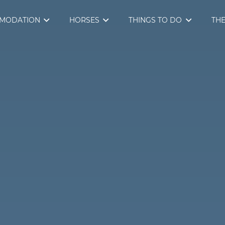
MODATION
HORSES
THINGS TO DO
THE