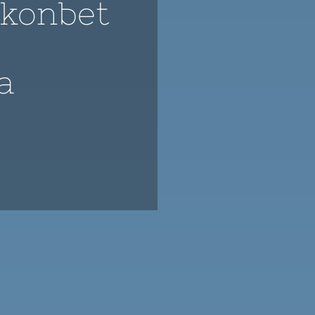
nkonbet
a