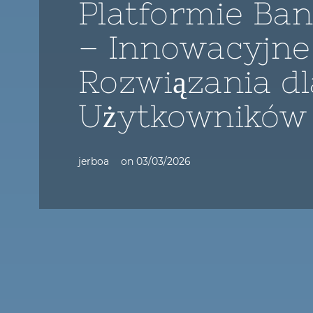
Platformie Ba
– Innowacyjne
Rozwiązania dl
Użytkowników
jerboa
on
03/03/2026