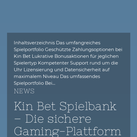
Inhaltsverzeichnis Das umfangreiches
Spielportfolio Geschützte Zahlungsoptionen bei
Kin Bet Lukrative Bonusaktionen für jeglichen
Spielertyp Kompetenter Support rund um die
Uhr Lizensierung und Datensicherheit auf
maximalem Niveau Das umfassendes
Spielportfolio Bei…
NEWS
Kin Bet Spielbank
– Die sichere
Gaming-Plattform