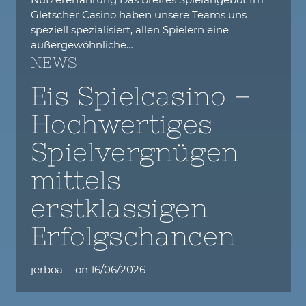
Gletscher Casino haben unsere Teams uns
speziell spezialisiert, allen Spielern eine
außergewöhnliche…
NEWS
Eis Spielcasino –
Hochwertiges
Spielvergnügen
mittels
erstklassigen
Erfolgschancen
jerboa
on
16/06/2026