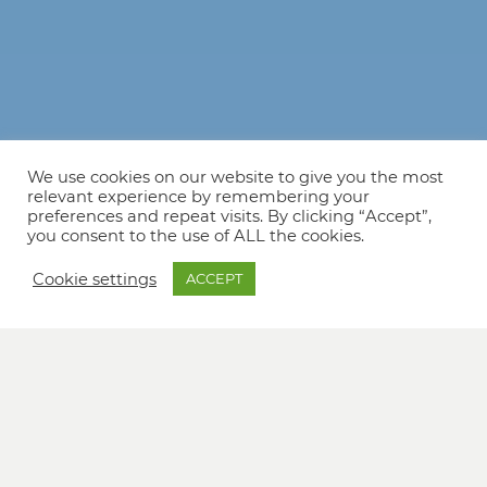
We use cookies on our website to give you the most
relevant experience by remembering your
preferences and repeat visits. By clicking “Accept”,
you consent to the use of ALL the cookies.
Cookie settings
ACCEPT