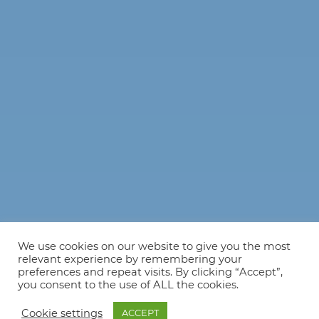
We use cookies on our website to give you the most
relevant experience by remembering your
preferences and repeat visits. By clicking “Accept”,
you consent to the use of ALL the cookies.
Cookie settings
ACCEPT