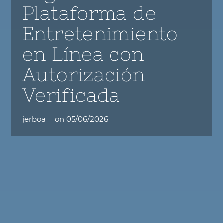
Plataforma de
Entretenimiento
en Línea con
Autorización
Verificada
jerboa
on
05/06/2026