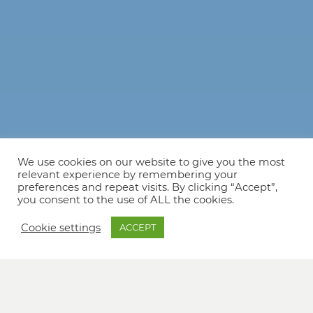
We use cookies on our website to give you the most
relevant experience by remembering your
preferences and repeat visits. By clicking “Accept”,
you consent to the use of ALL the cookies.
Cookie settings
ACCEPT