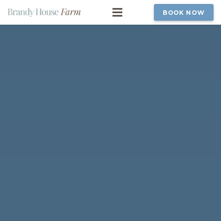
BOOK NOW