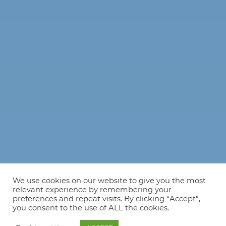
We use cookies on our website to give you the most
relevant experience by remembering your
preferences and repeat visits. By clicking “Accept”,
you consent to the use of ALL the cookies.