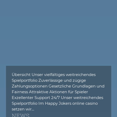
Übersicht Unser vielfältiges weitreichendes
Spielportfolio Zuverlässige und zügige
Zahlungsoptionen Gesetzliche Grundlagen und
Fairness Attraktive Aktionen für Spieler
Exzellenter Support 24/7 Unser weitreichendes
Spielportfolio Im Happy Jokers online casino
setzen wir…
NEWS