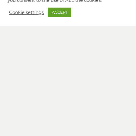
you consent to the use of ALL the cookies.
Cookie settings
ACCEPT