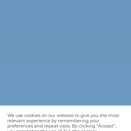
We use cookies on our website to give you the most
relevant experience by remembering your
preferences and repeat visits. By clicking “Accept”,