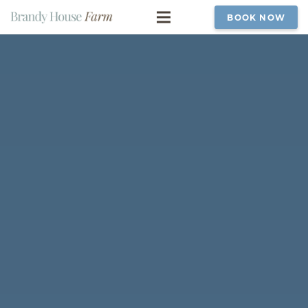
BOOK NOW