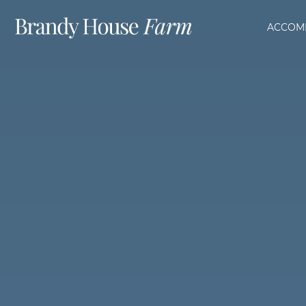
ACCOM