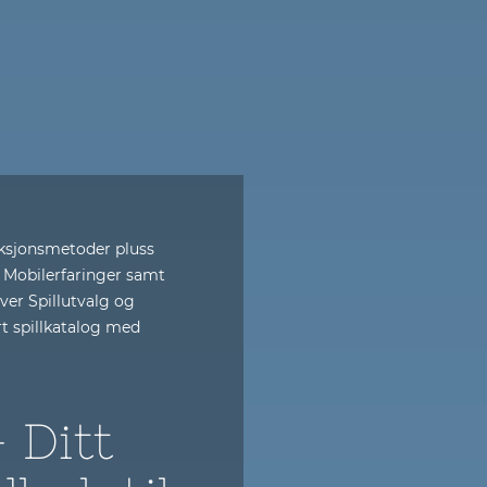
aksjonsmetoder pluss
 Mobilerfaringer samt
ver Spillutvalg og
rt spillkatalog med
 Ditt