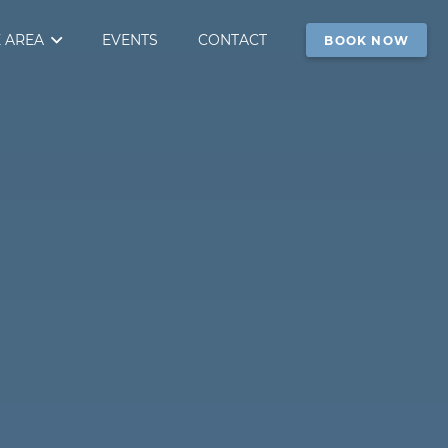
 AREA
EVENTS
CONTACT
BOOK NOW