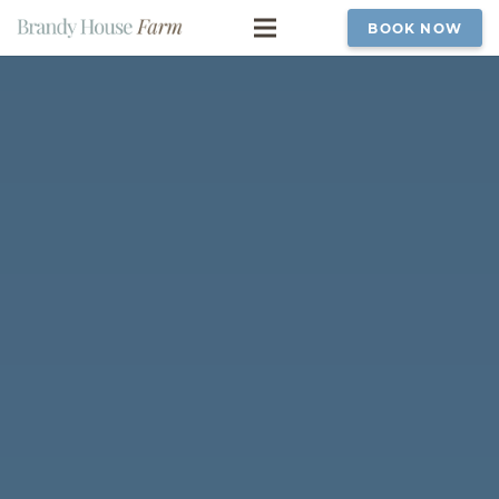
BOOK NOW