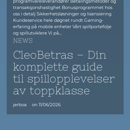
programvareleverandører Betalingsmetoder og
transaksjonshastighet Bonusprogrammet hos
oss i detalj Sikkerhetsløsninger og lisensiering
Kundeservice hele døgnet rundt Gaming-
erfaring på mobile enheter Vårt spillportefolje
og spillutviklere Vi på…
NEWS
CleoBetras – Din
komplette guide
til spillopplevelser
av toppklasse
jerboa
on
11/06/2026