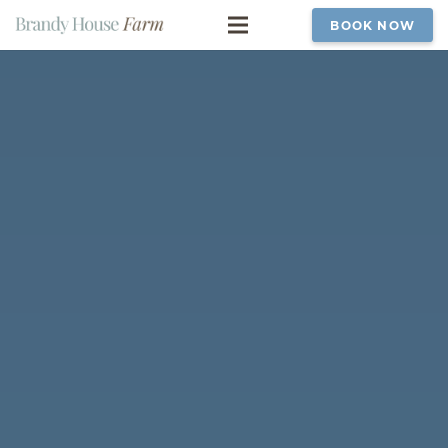
BOOK NOW