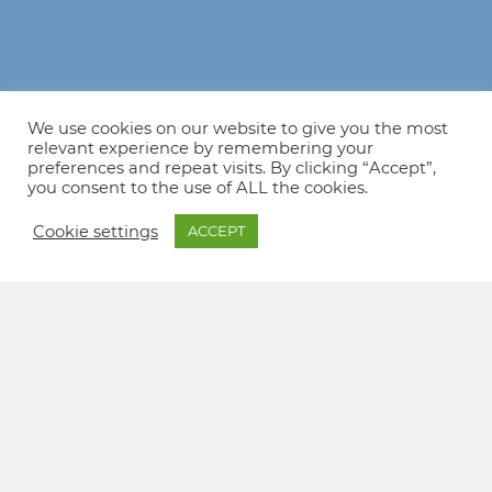
We use cookies on our website to give you the most
relevant experience by remembering your
preferences and repeat visits. By clicking “Accept”,
you consent to the use of ALL the cookies.
Cookie settings
ACCEPT