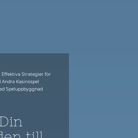
Effektiva Strategier för
d Andra Kasinospel
 Road Speluppbyggnad
 Din
en till