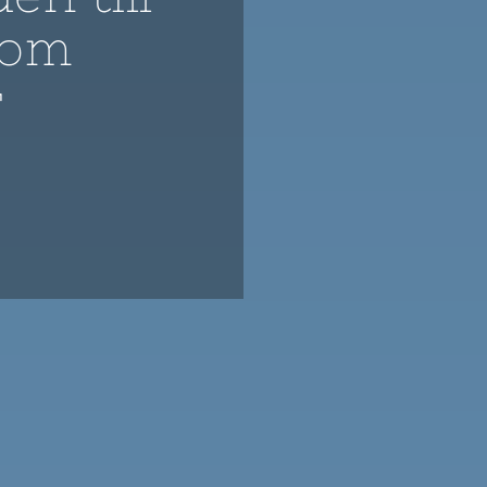
som
r