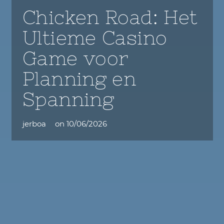
Chicken Road: Het
Ultieme Casino
Game voor
Planning en
Spanning
jerboa
on
10/06/2026