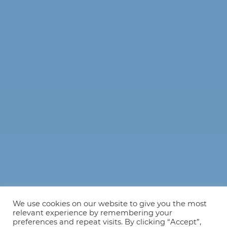
We use cookies on our website to give you the most
relevant experience by remembering your
preferences and repeat visits. By clicking “Accept”,