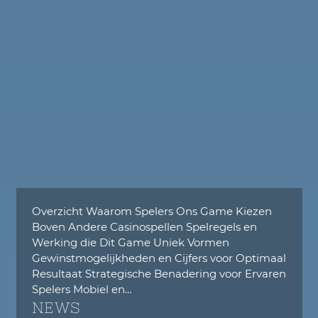
Overzicht Waarom Spelers Ons Game Kiezen
Boven Andere Casinospellen Spelregels en
Werking die Dit Game Uniek Vormen
Gewinstmogelijkheden en Cijfers voor Optimaal
Resultaat Strategische Benadering voor Ervaren
Spelers Mobiel en…
NEWS