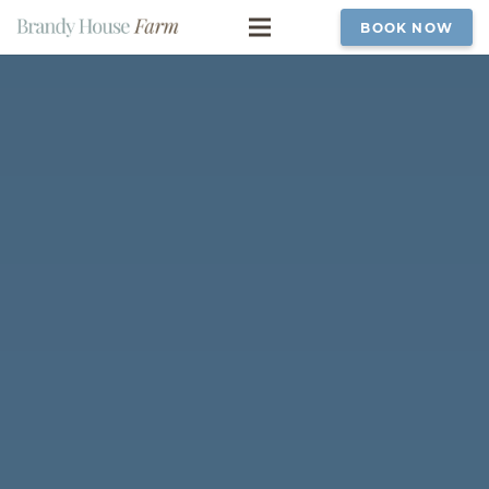
BOOK NOW