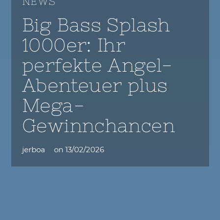
NEWS
Big Bass Splash
1000er: Ihr
perfekte Angel-
Abenteuer plus
Mega-
Gewinnchancen
jerboa
on
13/02/2026