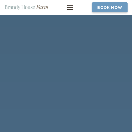
BOOK NOW