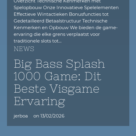
Overzicht Technische Kenmerken met
Spelopbouw Onze Innovatieve Spelelementen
Effectieve Wintactieken Bonusfuncties tot
Gedetailleerd Betaalstructuur Technische
Kenmerken en Opbouw We bieden de game-
ervaring die elke grens verplaatst voor
traditionele slots tot…
NEWS
Big Bass Splash
1000 Game: Dit
Beste Visgame
Ervaring
jerboa
on
13/02/2026