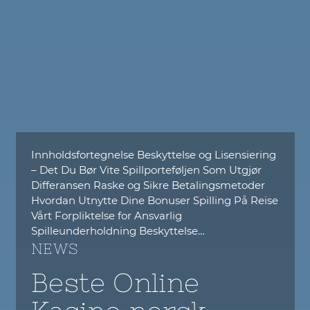
Innholdsfortegnelse Beskyttelse og Lisensiering
– Det Du Bør Vite Spillporteføljen Som Utgjør
Differansen Raske og Sikre Betalingsmetoder
Hvordan Utnytte Dine Bonuser Spilling På Reise
Vårt Forpliktelse for Ansvarlig
Spilleunderholdning Beskyttelse…
NEWS
Beste Online