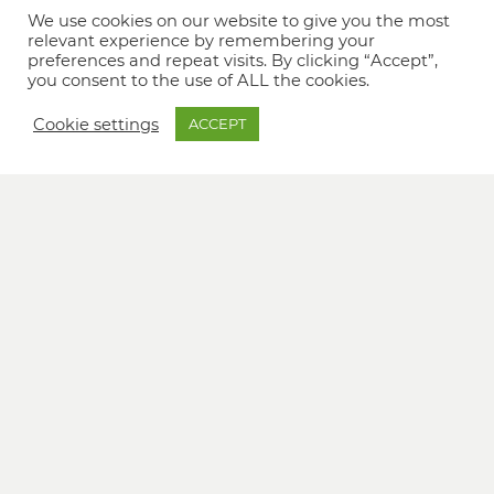
We use cookies on our website to give you the most
relevant experience by remembering your
preferences and repeat visits. By clicking “Accept”,
you consent to the use of ALL the cookies.
Cookie settings
ACCEPT