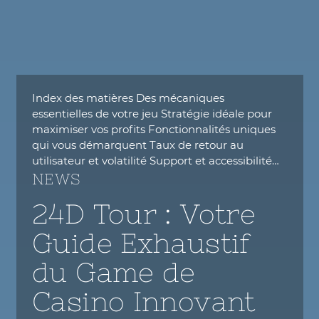
Index des matières Des mécaniques
essentielles de votre jeu Stratégie idéale pour
maximiser vos profits Fonctionnalités uniques
qui vous démarquent Taux de retour au
utilisateur et volatilité Support et accessibilité…
NEWS
24D Tour : Votre
Guide Exhaustif
du Game de
Casino Innovant